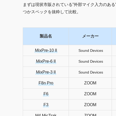
まずは現状市販されている”外部マイク入力のある”32
つかスペックを抜粋して比較。
製品名
メーカー
MixPre-10 II
Sound Devices
MixPre-6 II
Sound Devices
MixPre-3 II
Sound Devices
F8n Pro
ZOOM
F6
ZOOM
F3
ZOOM
M4 MicTrak
ZOOM