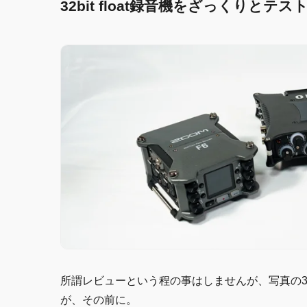
32bit float録音機をざっくりとテ
所謂レビューという程の事はしませんが、写真の
が、その前に。