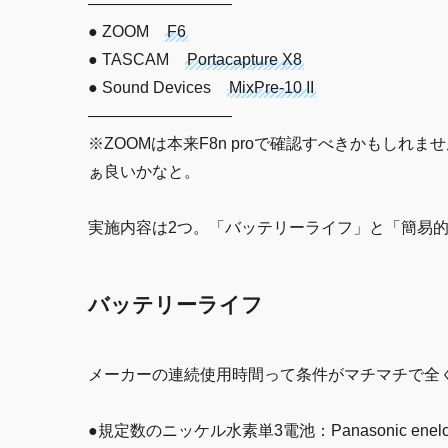
—————————
● ZOOM
F6
● TASCAM
Portacapture X8
● Sound Devices
MixPre-10 II
—————————
※ZOOMは本来F8n proで確認すべきかもし
ぁ良いかなと。
実施内容は2つ。「バッテリーライフ」と「簡易
バッテリーライフ
メーカーの連続使用時間って条件がマチマチで全
●規定数のニッケル水素単3電池：Panasonic ene