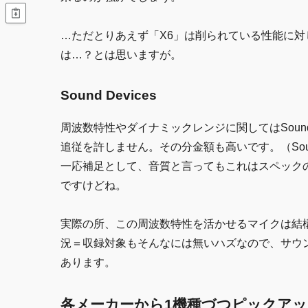
…ただとりあえず「X6」は削られている性能に対
は…？とは思いますが。
Sound Devices
周波数特性やダイナミックレンジに関してはSound De
追従を許しません。その分金額も高いです。（Soun
一応補足として、音質と言ってもこれはスペック
ですけどね。
実際の所、この周波数特性を活かせるマイクは結
況＝収録対象もそんなには無いハズなので、サウ
あります。
各メーカーから1機種づつピックアッ