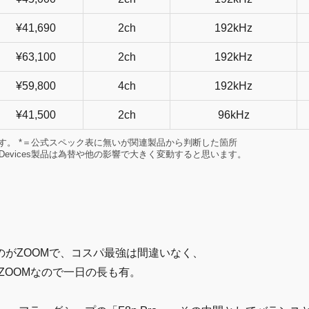
¥41,690
2ch
192kHz
¥63,100
2ch
192kHz
¥59,800
4ch
192kHz
¥41,500
2ch
96kHz
す。 *＝公式スペック表に無いが関連製品から判断した箇所
Devices製品は為替や他の影響で大きく変動すると思います。
がZOOMで、コスパ最強は間違いなく、
のもZOOMなので一日の長も有。