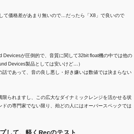
して価格差があまり無いので…だったら「X8」で良いので
vicesが圧倒的で、音質に関して32bit float機の中では他の
d Devices製品としては安いけど…）
の話であって、音の良し悪し・好き嫌いは数値では決まらない
構限られますし、この広大なダイナミックレンジを活かせる状
ンドの専門家でない限り、殆どの人にはオーバースペックでは
プして、軽くRecのテスト