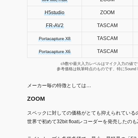
H5studio
ZOOM
FR-AV2
TASCAM
TASCAM
Portacapture X8
TASCAM
Portacapture X6
ch数や最大入力レベルはマイク入力の値で
参考価格は執筆時点のものです、特にSound 
メーカー毎の特徴としては…
ZOOM
スペックに対しての価格がとても抑えられているの
世界で初めて32bit floatレコーダーを発売した