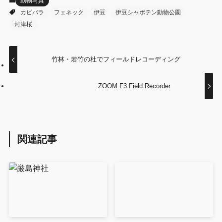
動物写真
カピバラ
フェネック
伊豆
伊豆シャボテン動物公園
河津桜
竹林・若竹の杜でフィールドレコーディング
ZOOM F3 Field Recorder
関連記事