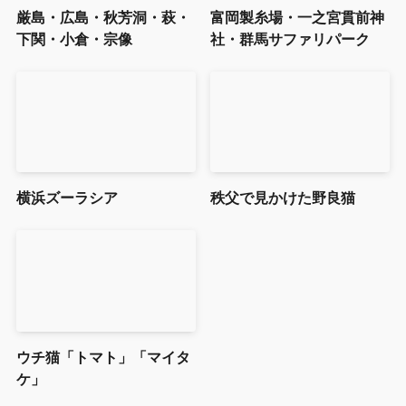
厳島・広島・秋芳洞・萩・
富岡製糸場・一之宮貫前神
下関・小倉・宗像
社・群馬サファリパーク
横浜ズーラシア
秩父で見かけた野良猫
ウチ猫「トマト」「マイタ
ケ」