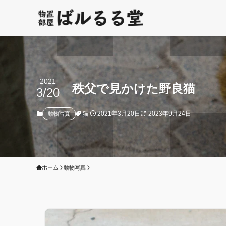
2021
秩父で見かけた野良猫
3/20
2021年3月20日
2023年9月24日
猫
動物写真
ホーム
動物写真