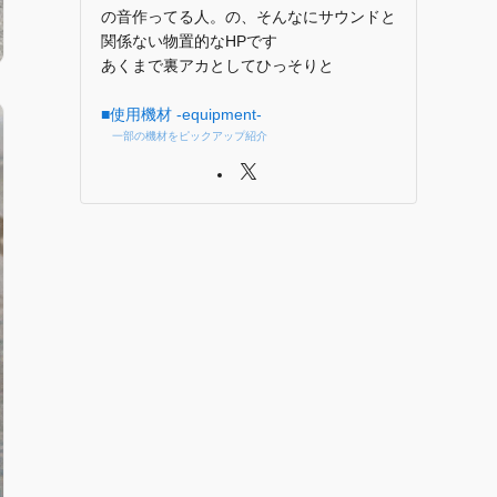
の音作ってる人。の、そんなにサウンドと
関係ない物置的なHPです
あくまで裏アカとしてひっそりと
■使用機材 -equipment-
一部の機材をピックアップ紹介